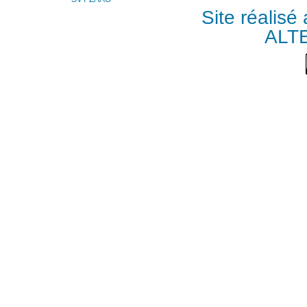
Site réalisé
ALT