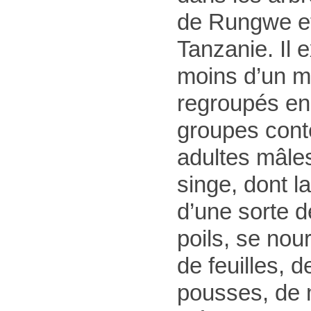
de Rungwe et
Tanzanie. Il e
moins d’un mil
regroupés en
groupes cont
adultes mâles
singe, dont la
d’une sorte 
poils, se nou
de feuilles, de
pousses, de