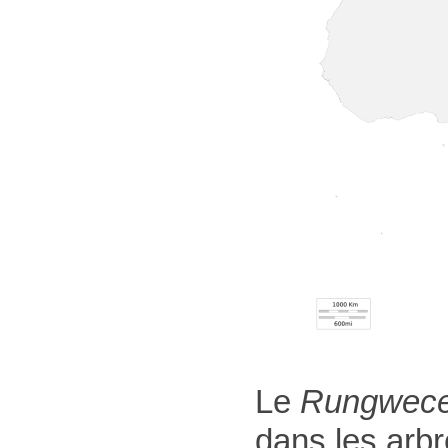
Le
Rungweceb
dans les arbr