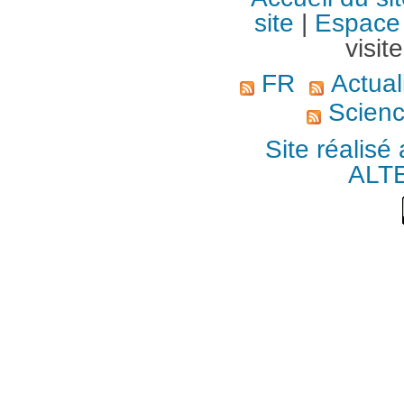
site
|
Espace 
visit
FR
Actuali
Scienc
Site réalisé
ALT