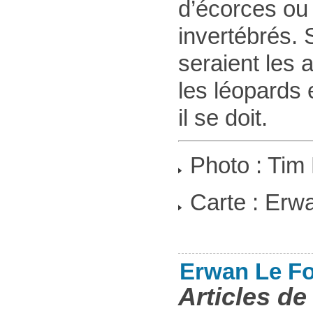
d’écorces ou 
invertébrés.
seraient les 
les léopards
il se doit.
Photo : Tim
Carte : Erwa
Erwan Le Fo
Articles de